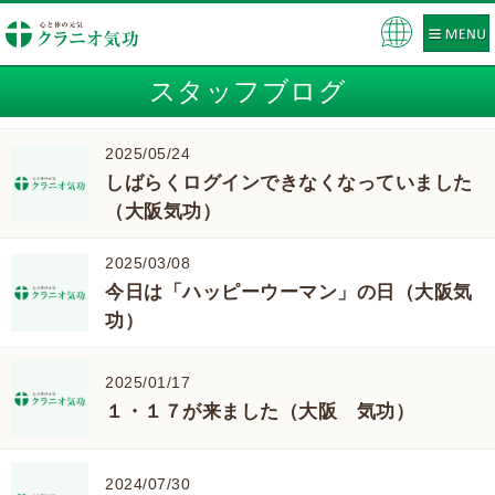
Pow
ere
スタッフブログ
d by
2025/05/24
しばらくログインできなくなっていました
（大阪気功）
2025/03/08
今日は「ハッピーウーマン」の日（大阪気
功）
2025/01/17
１・１７が来ました（大阪 気功）
2024/07/30