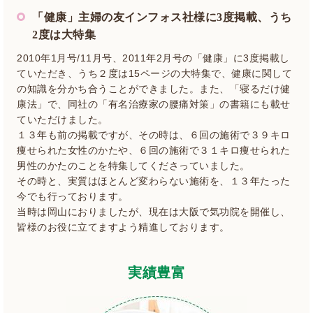
「健康」主婦の友インフォス社様に3度掲載、うち
2度は大特集
2010年1月号/11月号、2011年2月号の「健康」に3度掲載し
ていただき、うち２度は15ページの大特集で、健康に関して
の知識を分かち合うことができました。また、「寝るだけ健
康法」で、同社の「有名治療家の腰痛対策」の書籍にも載せ
ていただけました。
１３年も前の掲載ですが、その時は、６回の施術で３９キロ
痩せられた女性のかたや、６回の施術で３１キロ痩せられた
男性のかたのことを特集してくださっていました。
その時と、実質はほとんど変わらない施術を、１３年たった
今でも行っております。
当時は岡山におりましたが、現在は大阪で気功院を開催し、
皆様のお役に立てますよう精進しております。
実績豊富