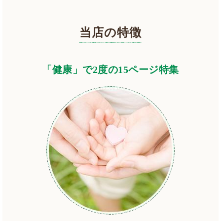
当店の特徴
「健康」で2度の15ページ特集