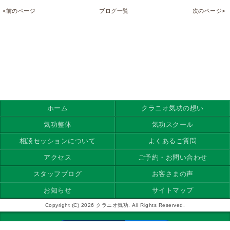
<前のページ
ブログ一覧
次のページ>
ホーム
クラニオ気功の想い
気功整体
気功スクール
相談セッションについて
よくあるご質問
アクセス
ご予約・お問い合わせ
スタッフブログ
お客さまの声
お知らせ
サイトマップ
Copyright (C) 2026 クラニオ気功. All Rights Reserved.
モバイル
PC