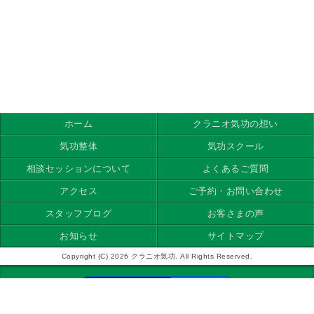
ホーム
クラニオ気功の想い
気功整体
気功スクール
相談セッションについて
よくあるご質問
アクセス
ご予約・お問い合わせ
スタッフブログ
お客さまの声
お知らせ
サイトマップ
Copyright (C) 2026 クラニオ気功. All Rights Reserved.
モバイル
PC