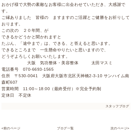
おかげ様で大勢の素敵なお客様に出会わせていただき、大感謝で
す。
ご縁ありました 皆様の ますますのご活躍とご健勝をお祈りして
おります。
この次の ２０年間、が
できるかどうかと聞かれますと
たぶん、「途中まで」は、できる、と答えると思います。
できるところまで 一生懸命やりたいと思いますので、
どうぞよろしくお願いいたします。
大阪 気功整体・美容整体 太田マスミ
電話番号 070-6693-1565
住所 〒530-0041 大阪府大阪市北区天神橋2-3-10 サンハイム南
森町607
営業時間 11:00～18:00（最終受付）※完全予約制
定休日 不定休
スタッフブログ
<前のページ
ブログ一覧
次のページ>