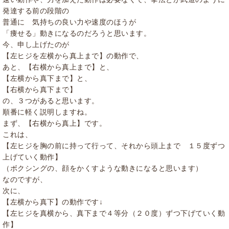
発達する前の段階の
普通に 気持ちの良い力や速度のほうが
「痩せる」動きになるのだろうと思います。
今、申し上げたのが
【左ヒジを左横から真上まで】の動作で、
あと、【右横から真上まで】と、
【左横から真下まで】と、
【右横から真下まで】
の、３つがあると思います。
順番に軽く説明しますね。
まず、【右横から真上】です。
これは、
【左ヒジを胸の前に持って行って、それから頭上まで １５度ずつ
上げていく動作】
（ボクシングの、顔をかくすような動きになると思います）
なのですが、
次に、
【左横から真下】の動作です↓
【左ヒジを真横から、真下まで４等分（２０度）ずつ下げていく動
作】