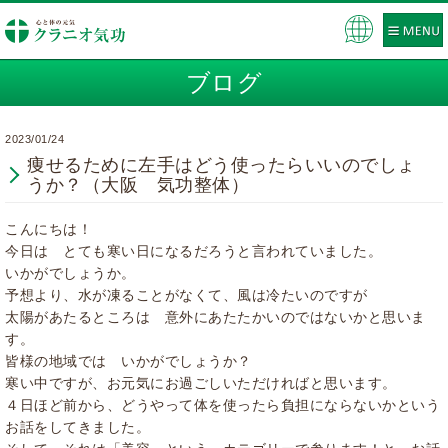
Pow
ere
ブログ
d by
2023/01/24
痩せるために左手はどう使ったらいいのでしょ
うか？（大阪 気功整体）
こんにちは！
今日は とても寒い日になるだろうと言われていました。
いかがでしょうか。
予想より、水が凍ることがなくて、風は冷たいのですが
太陽があたるところは 意外にあたたかいのではないかと思いま
す。
皆様の地域では いかがでしょうか？
寒い中ですが、お元気にお過ごしいただければと思います。
４日ほど前から、どうやって体を使ったら負担にならないかという
お話をしてきました。