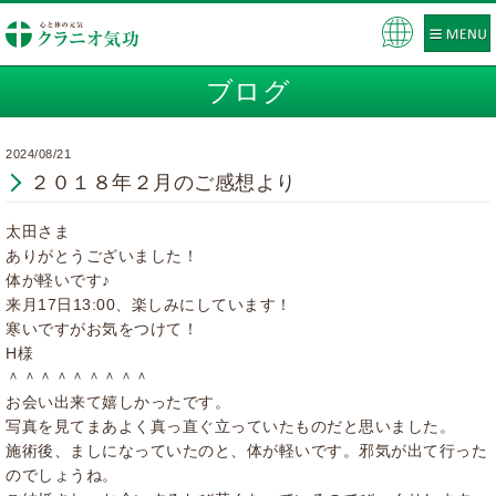
Pow
ere
ブログ
d by
2024/08/21
２０１８年２月のご感想より
太田さま
ありがとうございました！
体が軽いです♪
来月17日13:00、楽しみにしています！
寒いですがお気をつけて！
H様
＾＾＾＾＾＾＾＾＾
お会い出来て嬉しかったです。
写真を見てまあよく真っ直ぐ立っていたものだと思いました。
施術後、ましになっていたのと、体が軽いです。邪気が出て行った
のでしょうね。