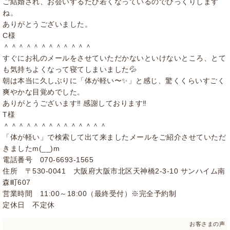
ご結婚され、お会いするたび若くなっているのでびっくりします
ね。
ありがとうございました。
C様
＾＾＾＾＾＾＾＾＾＾＾＾
すぐにお礼のメールをさせていただかないといけないところ、とて
も気持ちよくなって寝てしまいました💦
朝は本当に久しぶりに「体が軽い〜✨」と感じ、驚くくらいすごく
爽やかな目覚めでした。
ありがとうございます‼︎ 感謝しております‼︎
T様
＾＾＾＾＾＾＾＾＾＾＾＾＾＾
「体が軽い」で検索して出て来ましたメールをご紹介させていただ
きましたm(__)m
電話番号 070-6693-1565
住所 〒530-0041 大阪府大阪市北区天神橋2-3-10 サンハイム南
森町607
営業時間 11:00～18:00（最終受付）※完全予約制
定休日 不定休
お客さまの声