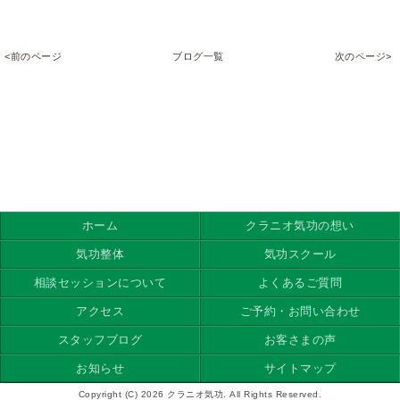
<前のページ
ブログ一覧
次のページ>
ホーム
クラニオ気功の想い
気功整体
気功スクール
相談セッションについて
よくあるご質問
アクセス
ご予約・お問い合わせ
スタッフブログ
お客さまの声
お知らせ
サイトマップ
Copyright (C) 2026 クラニオ気功. All Rights Reserved.